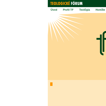
Úvod
Profil TF
Teológia
Homílie