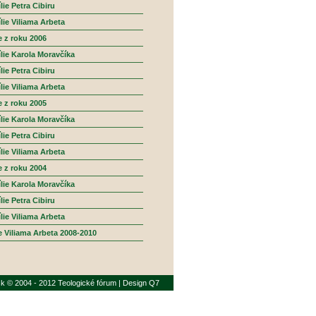
ie Petra Cibiru
lie Viliama Arbeta
e z roku 2006
lie Karola Moravčíka
ie Petra Cibiru
lie Viliama Arbeta
e z roku 2005
lie Karola Moravčíka
ie Petra Cibiru
lie Viliama Arbeta
e z roku 2004
lie Karola Moravčíka
ie Petra Cibiru
lie Viliama Arbeta
e Viliama Arbeta 2008-2010
sk © 2004 - 2012 Teologické fórum | Design Q7