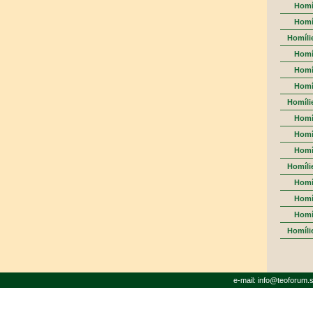
Homíl
Homí
Homíli
Homí
Homíl
Homí
Homíli
Homí
Homíl
Homí
Homíli
Homí
Homíl
Homí
Homíli
e-mail: info@teoforum.