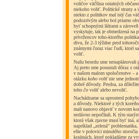
voličov väčšina ostatných občano
niekoho voliť. Politické strany a
niekto z politikov mal istý čas väč
podozrivým alebo bol priamo obv
byť schopnými lídrami a zároveň
vyskytuje, tak je obmedzená na 
prívržencov toho-ktorého politika.
divu, že 2-3 týždne pred tohoro
známymi čoraz viac ľudí, ktorí s
voliť.
Našu besedu sme nenaplánovali p
Aj preto sme posunuli dôraz z o
v našom malom spoločenstve – a 
otázku
koho voliť
nie sme jednotn
dobré dôvody. Predsa, za dôležit
toho
čo
voliť alebo nevoliť.
Nachádzame sa uprostred pohybov
a dôvody. Niektoré z tých koreňo
mali nanovo objaviť v novom kon
nedávno nepočítali. K tým starým
ktorá však zjavne musí byť iná,
napríklad „zelená“ problematika, a
ešte v polovici minulého storočia
krajinách, ktoré pokladáme za vy