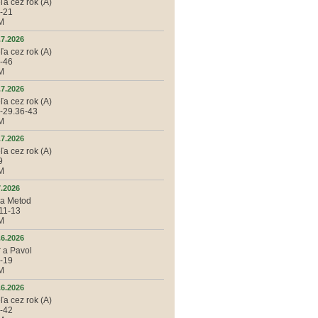
ľa cez rok (A)
3-21
KM
.7.2026
ľa cez rok (A)
4-46
KM
.7.2026
ľa cez rok (A)
4-29.36-43
KM
.7.2026
ľa cez rok (A)
9
KM
7.2026
l a Metod
.11-13
KM
.6.2026
r a Pavol
3-19
KM
.6.2026
ľa cez rok (A)
7-42