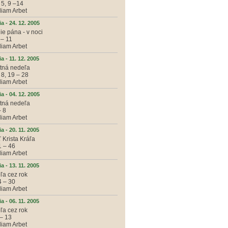
 5, 9 –14
iliam Arbet
a - 24. 12. 2005
e pána - v noci
 – 11
iliam Arbet
a - 11. 12. 2005
ntná nedeľa
 8, 19 – 28
iliam Arbet
a - 04. 12. 2005
ntná nedeľa
– 8
iliam Arbet
a - 20. 11. 2005
 Krista Kráľa
1 – 46
iliam Arbet
a - 13. 11. 2005
ľa cez rok
4 – 30
iliam Arbet
a - 06. 11. 2005
ľa cez rok
 – 13
iliam Arbet