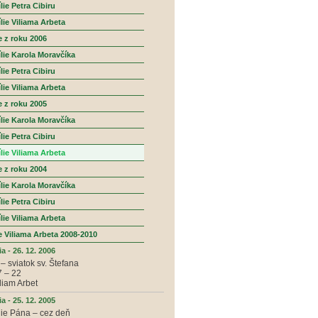
ie Petra Cibiru
lie Viliama Arbeta
e z roku 2006
lie Karola Moravčíka
ie Petra Cibiru
lie Viliama Arbeta
e z roku 2005
lie Karola Moravčíka
ie Petra Cibiru
lie Viliama Arbeta
e z roku 2004
lie Karola Moravčíka
ie Petra Cibiru
lie Viliama Arbeta
e Viliama Arbeta 2008-2010
a - 26. 12. 2006
– sviatok sv. Štefana
7 – 22
iliam Arbet
a - 25. 12. 2005
ie Pána – cez deň