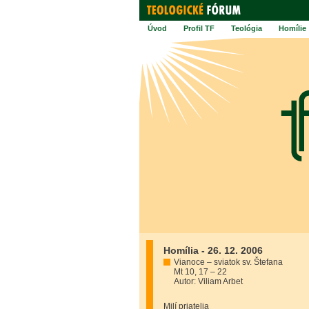
Úvod
Profil TF
Teológia
Homílie
Homília - 26. 12. 2006
Vianoce – sviatok sv. Štefana
Mt 10, 17 – 22
Autor: Viliam Arbet
Milí priatelia