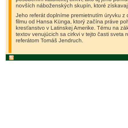
novších náboženských skupín, ktoré získavajú
Jeho referát doplníme premietnutím úryvku 
filmu od Hansa Künga, ktorý začína práve p
kresťanstvo v Latinskej Amerike. Tému na z
textov venujúcich sa cirkvi v tejto časti sveta 
referátom Tomáš Jendruch.