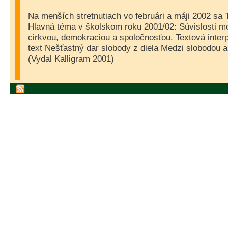
Na menších stretnutiach vo februári a máji 2002 sa
Hlavná téma v školskom roku 2001/02: Súvislosti m
cirkvou, demokraciou a spoločnosťou. Textová interp
text Nešťastný dar slobody z diela Medzi slobodou a
(Vydal Kalligram 2001)