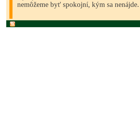
nemôžeme byť spokojní, kým sa nenájde.