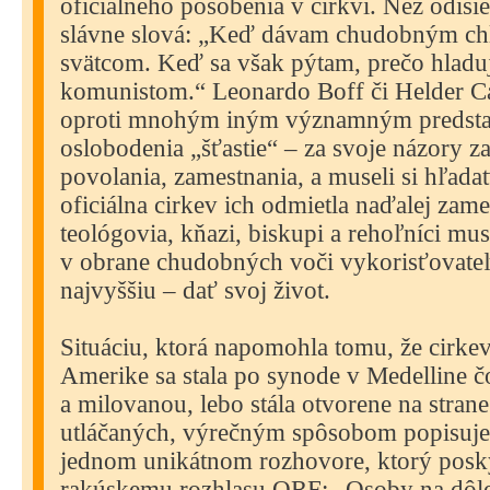
oficiálneho pôsobenia v cirkvi. Než odišiel
slávne slová: „Keď dávam chudobným chl
svätcom. Keď sa však pýtam, prečo hladu
komunistom.“ Leonardo Boff či Helder C
oproti mnohým iným významným predstav
oslobodenia „šťastie“ – za svoje názory zap
povolania, zamestnania, a museli si hľadať
oficiálna cirkev ich odmietla naďalej zam
teológovia, kňazi, biskupi a rehoľníci mus
v obrane chudobných voči vykorisťovateľ
najvyššiu – dať svoj život.
Situáciu, ktorá napomohla tomu, že cirkev
Amerike sa stala po synode v Medelline č
a milovanou, lebo stála otvorene na stra
utláčaných, výrečným spôsobom popisuje
jednom unikátnom rozhovore, ktorý posk
rakúskemu rozhlasu ORF: „Osoby na dôle