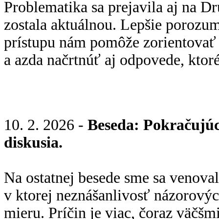
Problematika sa prejavila aj na 
zostala aktuálnou. Lepšie porozu
prístupu nám pomôže zorientovať 
a azda načrtnúť aj odpovede, ktor
10. 2. 2026 -
Beseda: Pokračujúc
diskusia.
Na ostatnej besede sme sa venoval
v ktorej neznášanlivosť názorovýc
mieru. Príčin je viac, čoraz väčšmi