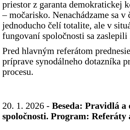
priestor z garanta demokratickej 
– močarisko. Nenachádzame sa v či
jednoducho čelí totalite, ale v si
fungovaní spoločnosti sa zaslepili 
Pred hlavným referátom prednesie
príprave synodálneho dotazníka 
procesu.
20. 1. 2026 -
Beseda: Pravidlá a
spoločnosti. Program: Referáty 