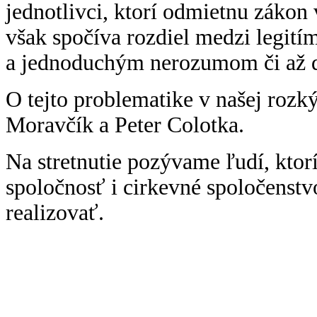
jednotlivci, ktorí odmietnu zákon
však spočíva rozdiel medzi legit
a jednoduchým nerozumom či až 
O tejto problematike v našej rozk
Moravčík a Peter Colotka.
Na stretnutie pozývame ľudí, ktor
spoločnosť i cirkevné spoločenst
realizovať.