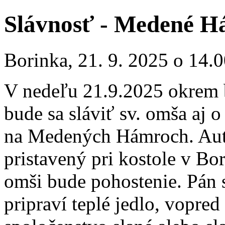
Slávnosť - Medené H
Borinka, 21. 9. 2025 o 14.0
V nedeľu 21.9.2025 okrem 
bude sa sláviť sv. omša aj 
na Medených Hámroch. Aut
pristavený pri kostole v Bo
omši bude pohostenie. Pán 
pripraví teplé jedlo, vopre