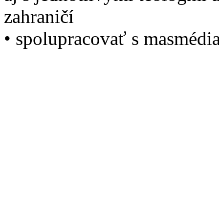
zahraničí
• spolupracovať s masmédi