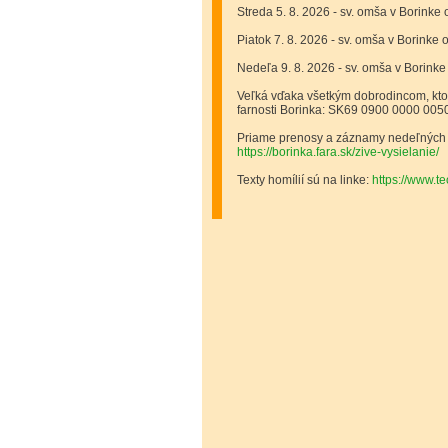
Streda 5. 8. 2026 - sv. omša v Borinke 
Piatok 7. 8. 2026 - sv. omša v Borinke 
Nedeľa 9. 8. 2026 - sv. omša v Borinke
Veľká vďaka všetkým dobrodincom, ktorí
farnosti Borinka: SK69 0900 0000 005
Priame prenosy a záznamy nedeľných a
https://borinka.fara.sk/zive-vysielanie/
Texty homílií sú na linke:
https://www.t