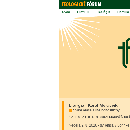
Úvod
Profil TF
Teológia
Homílie
Liturgia - Karol Moravčík
Sväté omše a iné bohoslužby.
Od 1. 9. 2018 je Dr. Karol Moravčík far
Nedeľa 2. 8. 2026 - sv. omša v Borinke