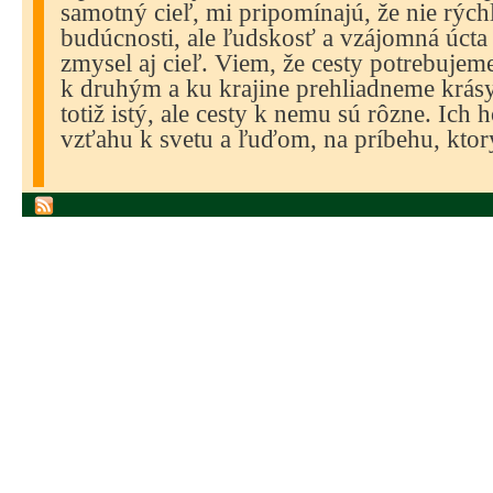
samotný cieľ, mi pripomínajú, že nie rých
budúcnosti, ale ľudskosť a vzájomná úcta 
zmysel aj cieľ. Viem, že cesty potrebujem
k druhým a ku krajine prehliadneme krásy 
totiž istý, ale cesty k nemu sú rôzne. Ich 
vzťahu k svetu a ľuďom, na príbehu, kto