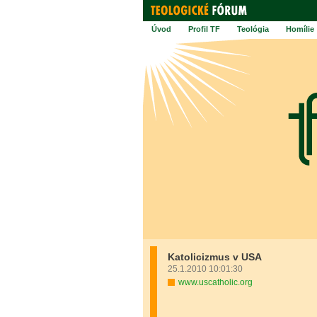
Úvod
Profil TF
Teológia
Homílie
Katolicizmus v USA
25.1.2010 10:01:30
www.uscatholic.org